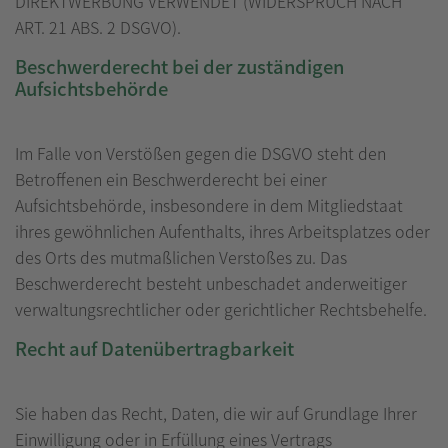
DIREKTWERBUNG VERWENDET (WIDERSPRUCH NACH
ART. 21 ABS. 2 DSGVO).
Beschwerde­recht bei der zuständigen
Aufsichts­behörde
Im Falle von Verstößen gegen die DSGVO steht den
Betroffenen ein Beschwerderecht bei einer
Aufsichtsbehörde, insbesondere in dem Mitgliedstaat
ihres gewöhnlichen Aufenthalts, ihres Arbeitsplatzes oder
des Orts des mutmaßlichen Verstoßes zu. Das
Beschwerderecht besteht unbeschadet anderweitiger
verwaltungsrechtlicher oder gerichtlicher Rechtsbehelfe.
Recht auf Daten­übertrag­barkeit
Sie haben das Recht, Daten, die wir auf Grundlage Ihrer
Einwilligung oder in Erfüllung eines Vertrags