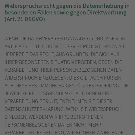
Widerspruchsrecht gegen die Datenerhebung in
besonderen Fällen sowie gegen Direktwerbung
(Art. 21 DSGVO)
WENN DIE DATENVERARBEITUNG AUF GRUNDLAGE VON
ART. 6 ABS. 1 LIT. E ODER F DSGVO ERFOLGT, HABEN SIE
JEDERZEIT DAS RECHT, AUS GRÜNDEN, DIE SICH AUS
IHRER BESONDEREN SITUATION ERGEBEN, GEGEN DIE
VERARBEITUNG IHRER PERSONENBEZOGENEN DATEN
WIDERSPRUCH EINZULEGEN; DIES GILT AUCH FÜR EIN
AUF DIESE BESTIMMUNGEN GESTÜTZTES PROFILING. DIE
JEWEILIGE RECHTSGRUNDLAGE, AUF DENEN EINE
VERARBEITUNG BERUHT, ENTNEHMEN SIE DIESER
DATENSCHUTZERKLÄRUNG. WENN SIE WIDERSPRUCH
EINLEGEN, WERDEN WIR IHRE BETROFFENEN
PERSONENBEZOGENEN DATEN NICHT MEHR
VERARBEITEN, ES SEI DENN, WIR KÖNNEN ZWINGENDE